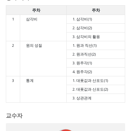
주차
주차
1
삼각비
1. 삼각비(1)
2. 삼각비(2)
3. 삼각비의 활용
2
원의 성질
1. 원과 직선(1)
2. 원과직선(2)
3. 원주각(1)
4. 원주각(2)
3
통계
1. 대푯값과 산포도(1)
2. 대푯값과 산포도(2)
3. 상관관계
교수자