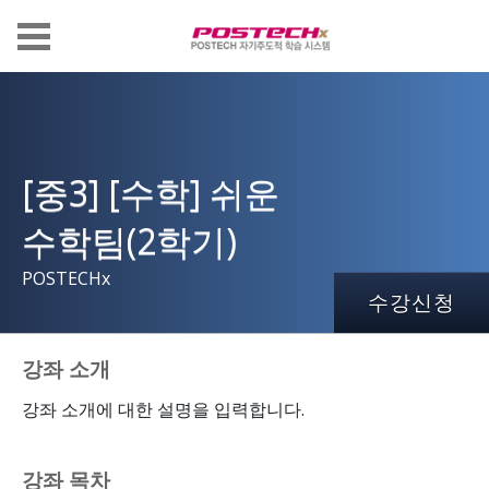
[중3] [수학] 쉬운
수학팀(2학기)
POSTECHx
수강신청
강좌 소개
강좌 소개에 대한 설명을 입력합니다.
강좌 목차