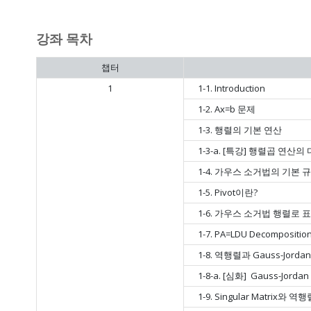
강좌 목차
챕터
1
1-1. Introduction
1-2. Ax=b 문제
1-3. 행렬의 기본 연산
1-3-a. [특강] 행렬곱 연산
1-4. 가우스 소거법의 기본 
1-5. Pivot이란?
1-6. 가우스 소거법 행렬로
1-7. PA=LDU Decompositio
1-8. 역행렬과 Gauss-Jordan
1-8-a. [심화] Gauss-Jord
1-9. Singular Matrix와 역