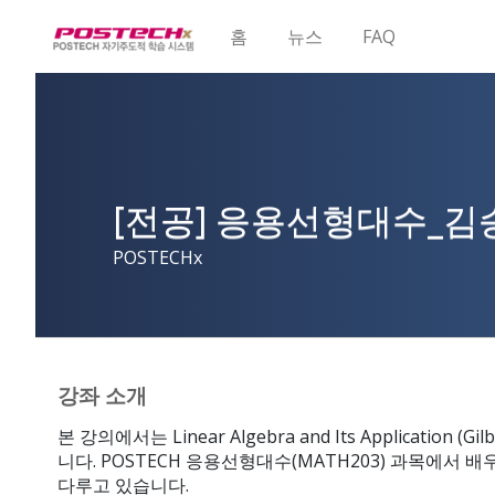
홈
뉴스
FAQ
[전공] 응용선형대수_김
POSTECHx
강좌 소개
본 강의에서는 Linear Algebra and Its Application (
니다. POSTECH 응용선형대수(MATH203) 과목에서 
다루고 있습니다.