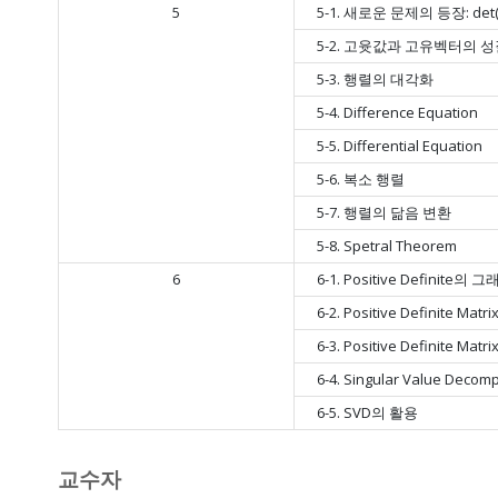
5
5-1. 새로운 문제의 등장: det(A
5-2. 고윳값과 고유벡터의 
5-3. 행렬의 대각화
5-4. Difference Equation
5-5. Differential Equation
5-6. 복소 행렬
5-7. 행렬의 닮음 변환
5-8. Spetral Theorem
6
6-1. Positive Definite
6-2. Positive Definite M
6-3. Positive Definite Mat
6-4. Singular Value Decomp
6-5. SVD의 활용
교수자