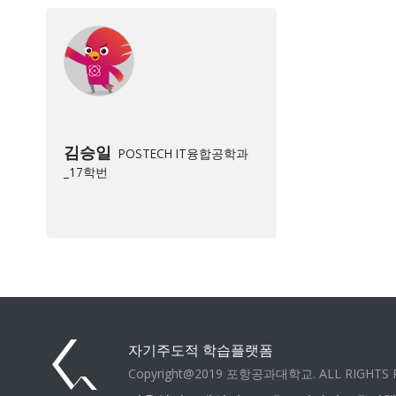
김승일
POSTECH IT융합공학과
_17학번
자기주도적 학습플랫폼
Copyright@2019 포항공과대학교. ALL RIGHTS 