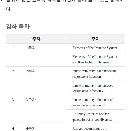
다.
강좌 목차
주차
주차
1
1주차
Elements of the Immune System
Elements of the Immune System
and their Roles in Defense
2
2주차
Innate immunity : the immediate
response to infection
Innate immunity : the induced
response to infection -1
3
3주차
Innate immunity : the induced
response to infection -2
Antibody structure and the
generation of B-cell diversity
4
4주차
Antigen recognition by T