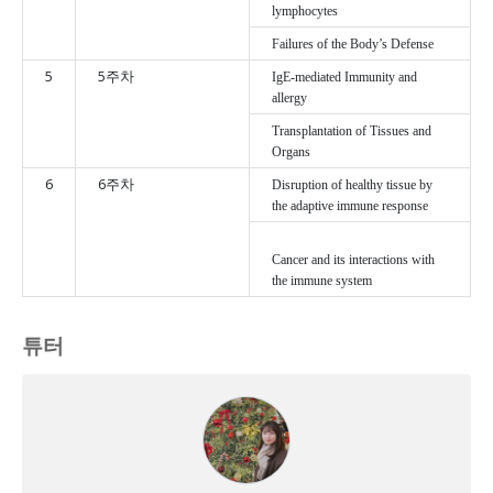
lymphocytes
Failures of the Body’s Defense
5
5주차
IgE-mediated Immunity and
allergy
Transplantation of Tissues and
Organs
6
6주차
Disruption of healthy tissue by
the adaptive immune response
Cancer and its interactions with
the immune system
튜터