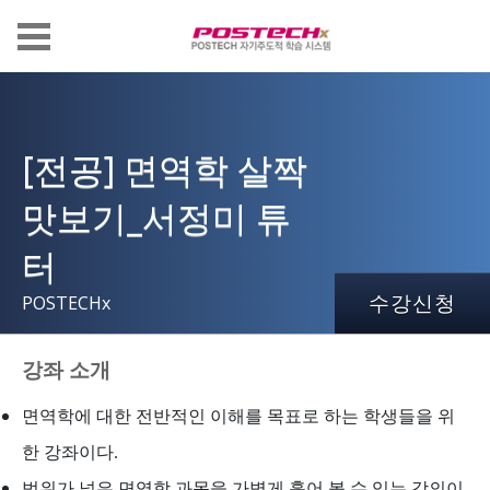
[전공] 면역학 살짝
맛보기_서정미 튜
터
수강신청
POSTECHx
강좌 소개
면역학에 대한 전반적인 이해를 목표로 하는 학생들을 위
한 강좌이다.
범위가 넓은 면역학 과목을 가볍게 훑어 볼 수 있는 강의이