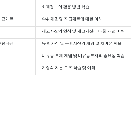
석
회계정보의 활용 방법 학습
지급채무
수취채권 및 지급채무에 대한 이해
재고자산의 인식 및 재고자산에 대한 개념 이해
무형자산
유형 자산 및 무형자산의 개념 및 차이점 학습
비유동 부채 개념 및 비유동부채의 중요성 학습
기업의 자본 구조 학습 및 이해