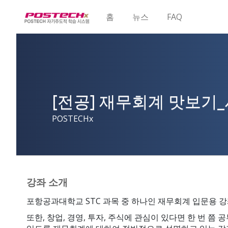
홈
뉴스
FAQ
[전공] 재무회계 맛보기
POSTECHx
강좌 소개
포항공과대학교 STC 과목 중 하나인 재무회계 입문용 
또한, 창업, 경영, 투자, 주식에 관심이 있다면 한 번 