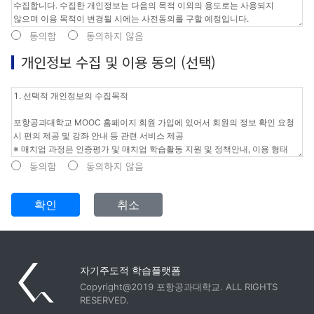
동의함
동의하지 않음
개인정보 수집 및 이용 동의 (선택)
동의함
동의하지 않음
확인
취소
자기주도적 학습플랫폼
Copyright@2019 포항공과대학교. ALL RIGHTS
RESERVED.